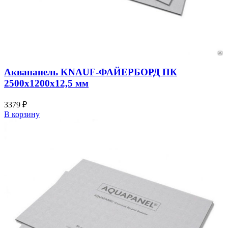
Аквапанель KNAUF-ФАЙЕРБОРД ПК
2500х1200х12,5 мм
3379
₽
В корзину