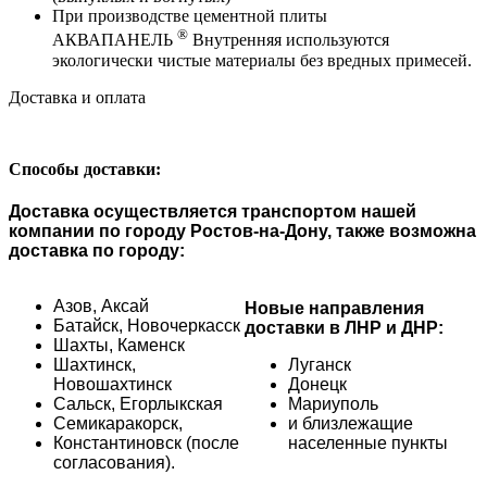
При производстве цементной плиты
®
АКВАПАНЕЛЬ
Внутренняя используются
экологически чистые материалы без вредных примесей.
Доставка и оплата
Способы доставки:
Доставка осуществляется транспортом нашей
компании по городу Ростов-на-Дону, также возможна
доставка по городу:
Азов,
Аксай
Новые направления
Батайск,
Новочеркасск
доставки в ЛНР и ДНР:
Шахты,
Каменск
Шахтинск,
Луганск
Новошахтинск
Донецк
Сальск,
Егорлыкская
Мариуполь
Семикаракорск,
и близлежащие
Константиновск (после
населенные пункты
согласования).