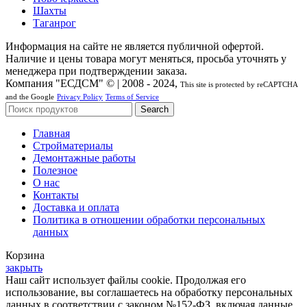
Шахты
Таганрог
Информация на сайте не является публичной офертой.
Наличие и цены товара могут меняться, просьба уточнять у
менеджера при подтверждении заказа.
Компания "ЕСДСМ" © | 2008 - 2024,
This site is protected by reCAPTCHA
and the Google
Privacy Policy
Terms of Service
Search
Главная
Стройматериалы
Демонтажные работы
Полезное
О нас
Контакты
Доставка и оплата
Политика в отношении обработки персональных
данных
Корзина
закрыть
Наш сайт использует файлы cookie. Продолжая его
использование, вы соглашаетесь на обработку персональных
данных в соответствии с законом №152-ФЗ, включая данные,