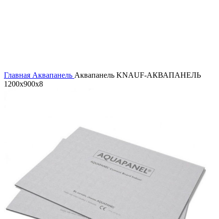
Главная
Аквапанель
Аквапанель KNAUF-АКВАПАНЕЛЬ
1200х900х8