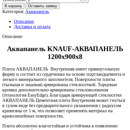
В корзину
Оставить заявку
Категория:
Аквапанель
Описание
Доставка и оплата
Описание
Аквапанель KNAUF-АКВАПАНЕЛЬ
1200х900х8
Плита АКВАПАНЕЛЬ Внутренняя имеет прямоугольную
форму и состоит из сердечника на основе портландцемента и
легкого минерального заполнителя. Поверхности плиты
(тыльная и лицевая) армированы стеклосеткой. Торцевые
кромки дополнительно армированы стекловолокном
(технология EasyEdge). Благодаря армирующей стеклосетке
АКВАПАНЕЛЬ Цементная плита Внутренняя может гнуться
в сухом виде без предварительного увлажнения с радиусом
кривизны от 1 м, что позволяет применять материал на
криволинейных поверхностях.
Плита абсолютно влагостойкая и устойчива к появлению