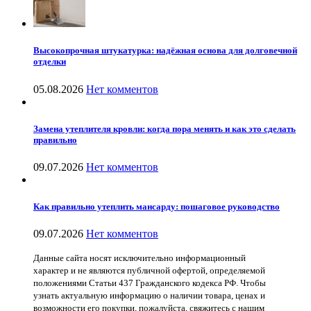
Высокопрочная штукатурка: надёжная основа для долговечной
отделки
05.08.2026
Нет комментов
Замена утеплителя кровли: когда пора менять и как это сделать
правильно
09.07.2026
Нет комментов
Как правильно утеплить мансарду: пошаговое руководство
09.07.2026
Нет комментов
Данные сайта носят исключительно информационный
характер и не являются публичной офертой, определяемой
положениями Статьи 437 Гражданского кодекса РФ. Чтобы
узнать актуальную информацию о наличии товара, ценах и
возможности его покупки, пожалуйста, свяжитесь с нашим