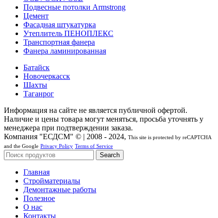
Подвесные потолки Armstrong
Цемент
Фасадная штукатурка
Утеплитель ПЕНОПЛЕКС
Транспортная фанера
Фанера ламинированная
Батайск
Новочеркасск
Шахты
Таганрог
Информация на сайте не является публичной офертой.
Наличие и цены товара могут меняться, просьба уточнять у
менеджера при подтверждении заказа.
Компания "ЕСДСМ" © | 2008 - 2024,
This site is protected by reCAPTCHA
and the Google
Privacy Policy
Terms of Service
Search
Главная
Стройматериалы
Демонтажные работы
Полезное
О нас
Контакты