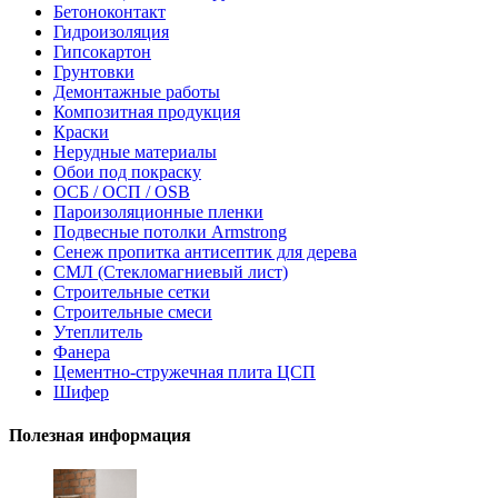
Бетоноконтакт
Гидроизоляция
Гипсокартон
Грунтовки
Демонтажные работы
Композитная продукция
Краски
Нерудные материалы
Обои под покраску
ОСБ / ОСП / OSB
Пароизоляционные пленки
Подвесные потолки Armstrong
Сенеж пропитка антисептик для дерева
СМЛ (Стекломагниевый лист)
Строительные сетки
Строительные смеси
Утеплитель
Фанера
Цементно-стружечная плита ЦСП
Шифер
Полезная информация