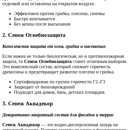
отделкой или оставлены на открытом воздухе.
Эффективен против грибка, плесени, синевы
Быстро впитывается
Без запаха после высыхания
2.
Сенеж Огнебиозащита
Комплексная защита от огня, грибка и насекомых
Если важна не только биологическая, но и противопожарная
защита, то
Сенеж Огнебиозащита
станет отличным выбором.
Это комплексный состав, который снижает горючесть
древесины и предотвращает развитие плесени и грибка.
Сертифицирован по группе горючести Г2–Г3
Защищает от биоповреждений
Подходит для домов, бань, детских площадок
3.
Сенеж Аквадекор
Декоративно-защитный состав для фасадов и террас
Сенеж Аквадекор
— это водно-дисперсионная лазурь на
акриловой основе. Помимо защиты от влаги и биологических