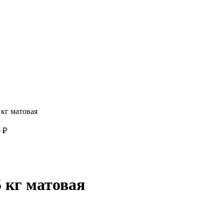
кг матовая
0
₽
 кг матовая