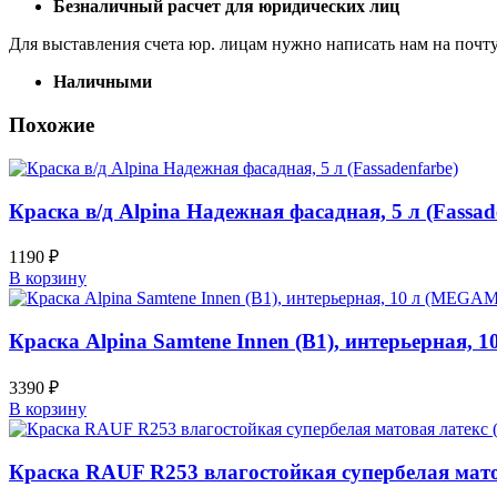
Безналичный расчет для юридических лиц
Для выставления счета юр. лицам нужно написать нам на почт
Наличными
Похожие
Краска в/д Alpina Надежная фасадная, 5 л (Fassad
1190
₽
В корзину
Краска Alpina Samtene Innen (В1), интерьерная,
3390
₽
В корзину
Краска RAUF R253 влагостойкая супербелая матов