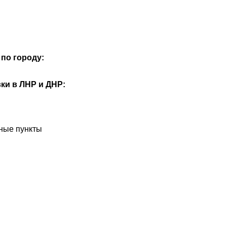
по городу:
ки в ЛНР и ДНР:
ные пункты