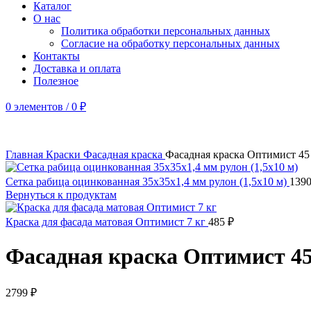
Каталог
О нас
Политика обработки персональных данных
Согласие на обработку персональных данных
Контакты
Доставка и оплата
Полезное
0
элементов
/
0
₽
Главная
Краски
Фасадная краска
Фасадная краска Оптимист 45 
Сетка рабица оцинкованная 35х35х1,4 мм рулон (1,5х10 м)
139
Вернуться к продуктам
Краска для фасада матовая Оптимист 7 кг
485
₽
Фасадная краска Оптимист 45
2799
₽