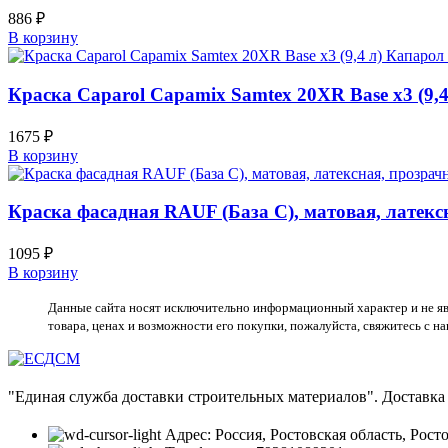
886
₽
В корзину
Краска Caparol Capamix Samtex 20XR Base x3 (9,
1675
₽
В корзину
Краска фасадная RAUF (База С), матовая, латекс
1095
₽
В корзину
Данные сайта носят исключительно информационный характер и не я
товара, ценах и возможности его покупки, пожалуйста, свяжитесь с 
"Единая служба доставки строительных материалов". Доставка
Адрес: Россия, Ростовская область, Росто