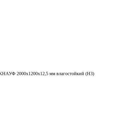
КНАУФ 2000х1200х12,5 мм влагостойкий (Н3)