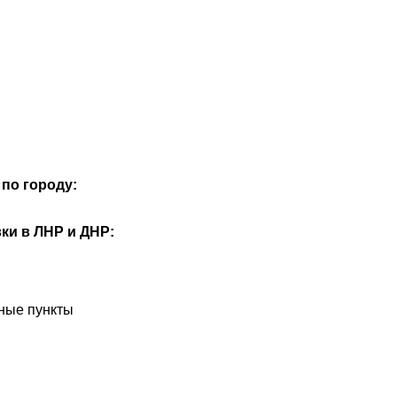
по городу:
ки в ЛНР и ДНР:
ные пункты