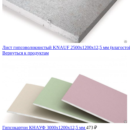
Лист гипсоволокнистый KNAUF 2500х1200х12,5 мм (влагост
Вернуться к продуктам
Гипсокартон КНАУФ 3000х1200х12,5 мм
473
₽