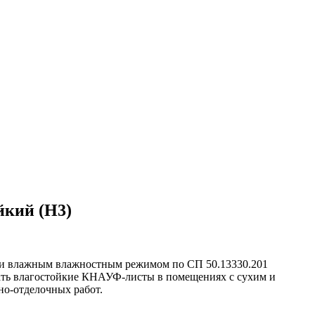
йкий (Н3)
ым и влажным влажностным режимом по СП 50.13330.201
овать влагостойкие КНАУФ-листы в помещениях с сухим и
о-отделочных работ.