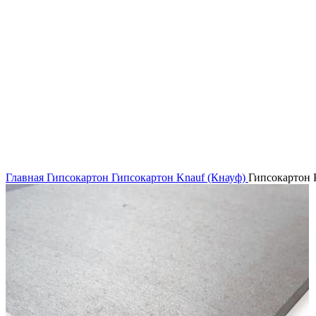
Главная
Гипсокартон
Гипсокартон Knauf (Кнауф)
Гипсокартон 