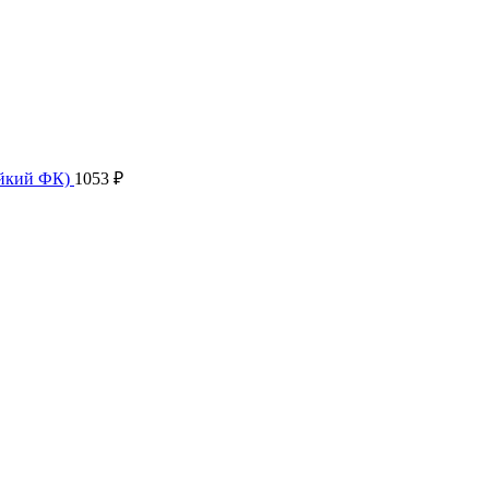
ойкий ФК)
1053
₽