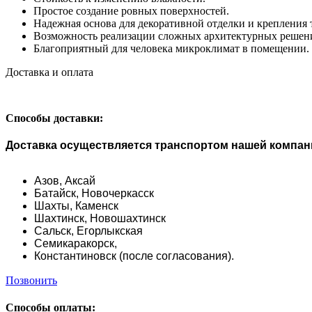
Простое создание ровных поверхностей.
Надежная основа для декоративной отделки и крепления
Возможность реализации сложных архитектурных решени
Благоприятный для человека микроклимат в помещении.
Доставка и оплата
Способы доставки:
Доставка осуществляется транспортом нашей компании
Азов,
Аксай
Батайск,
Новочеркасск
Шахты,
Каменск
Шахтинск,
Новошахтинск
Сальск,
Егорлыкская
Семикаракорск,
Константиновск (после согласования).
Позвонить
Способы оплаты: