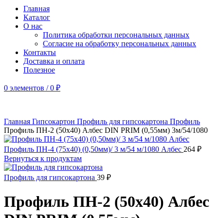
Главная
Каталог
О нас
Политика обработки персональных данных
Согласие на обработку персональных данных
Контакты
Доставка и оплата
Полезное
0
элементов
/
0
₽
Главная
Гипсокартон
Профиль для гипсокартона
Профиль
Профиль ПН-2 (50х40) Албес DIN PRIM (0,55мм) 3м/54/1080
Профиль ПН-4 (75х40) (0,50мм)/ 3 м/54 м/1080 Албес
264
₽
Вернуться к продуктам
Профиль для гипсокартона
39
₽
Профиль ПН-2 (50х40) Албес