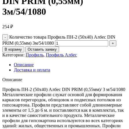
DIN PRIM (0,55мм)
3м/54/1080
254
₽
Количество товара Профиль ПН-2 (50х40) Албес DIN
PRIM (0,55мм) 3м/54/1080
В корзину
Оставить заявку
Категории:
Профиль
,
Профиль Албес
Описание
Доставка и оплата
Описание
Профиль ПН-2 (50х40) Албес DIN PRIM (0,55мм)/ 3 м/54/1080
Металлические профили служат основой для формирования
каркасов перегородок, облицовок и подвесных потолков из
гипсокартона. Профили представляют собой длинномерные
элементы от 1,5 до 6 м. и поставляются как в комплектах, так
и в качестве самостоятельного продукта. Металлические
профили для гипcокартона используются во всех категориях
зданий: жилых, общественных и промышленных. Профили