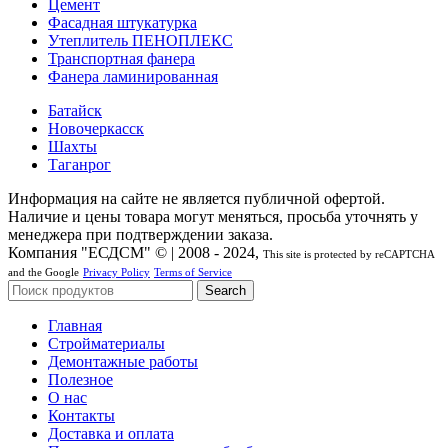
Цемент
Фасадная штукатурка
Утеплитель ПЕНОПЛЕКС
Транспортная фанера
Фанера ламинированная
Батайск
Новочеркасск
Шахты
Таганрог
Информация на сайте не является публичной офертой.
Наличие и цены товара могут меняться, просьба уточнять у
менеджера при подтверждении заказа.
Компания "ЕСДСМ" © | 2008 - 2024,
This site is protected by reCAPTCHA
and the Google
Privacy Policy
Terms of Service
Search
Главная
Стройматериалы
Демонтажные работы
Полезное
О нас
Контакты
Доставка и оплата