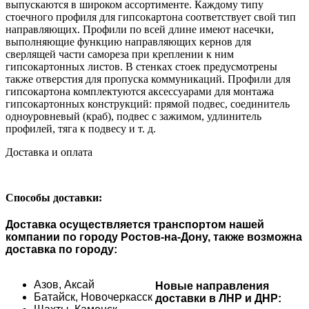
выпускаются в широком ассортименте. Каждому типу
стоечного профиля для гипсокартона соответствует свой тип
направляющих. Профили по всей длине имеют насечки,
выполняющие функцию направляющих кернов для
сверлящей части самореза при креплении к ним
гипсокартонных листов. В стенках стоек предусмотрены
также отверстия для пропуска коммуникаций. Профили для
гипсокартона комплектуются аксессуарами для монтажа
гипсокартонных конструкций: прямой подвес, соединитель
одноуровневый (краб), подвес с зажимом, удлинитель
профилей, тяга к подвесу и т. д.
Доставка и оплата
Способы доставки:
Доставка осуществляется транспортом нашей
компании по городу Ростов-на-Дону, также возможна
доставка по городу:
Азов,
Аксай
Новые направления
Батайск,
Новочеркасск
доставки в ЛНР и ДНР: