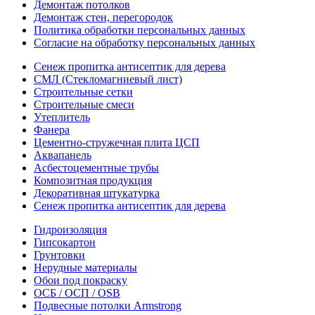
Демонтаж потолков
Демонтаж стен, перегородок
Политика обработки персональных данных
Согласие на обработку персональных данных
Сенеж пропитка антисептик для дерева
СМЛ (Стекломагниевый лист)
Строительные сетки
Строительные смеси
Утеплитель
Фанера
Цементно-стружечная плита ЦСП
Аквапанель
Асбестоцементные трубы
Композитная продукция
Декоративная штукатурка
Сенеж пропитка антисептик для дерева
Гидроизоляция
Гипсокартон
Грунтовки
Нерудные материалы
Обои под покраску
ОСБ / ОСП / OSB
Подвесные потолки Armstrong