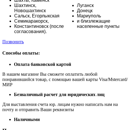
Шахты,
Каменск
Шахтинск,
Луганск
Новошахтинск
Донецк
Сальск,
Егорлыкская
Мариуполь
Семикаракорск,
и близлежащие
Константиновск (после
населенные пункты
согласования).
Позвонить
Способы оплаты:
Оплата банковской картой
В нашем магазине Вы сможете оплатить любой
понравившийся товар, с помощью вашей карты Visa/Mstercard/
МИР
Безналичный расчет для юридических лиц
Для выставления счета юр. лицам нужно написать нам на
почту и отправить Ваши реквизиты
Наличными