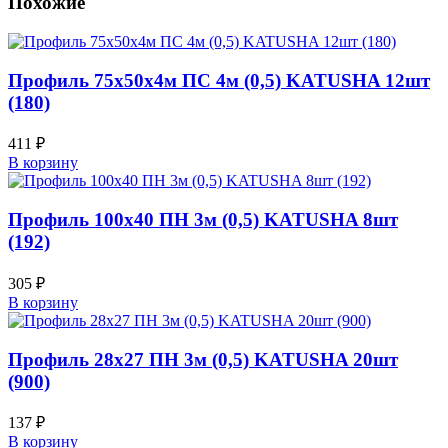
Похожие
Профиль 75х50х4м ПС 4м (0,5) KATUSHA 12шт
(180)
411
₽
В корзину
Профиль 100х40 ПН 3м (0,5) KATUSHA 8шт
(192)
305
₽
В корзину
Профиль 28х27 ПН 3м (0,5) KATUSHA 20шт
(900)
137
₽
В корзину