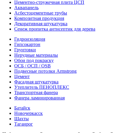
Цементно-стружечная плита ЦСП
Аквапанель
Асбестоцементные трубы
Композитная продукция
Декоративная штукатурка
Сенеж пропитка антисептик для дерева
Гидроизоляция
Гипсокартон
Грунтовки
Нерудные материалы
Обои под покраску
ОСБ / ОСП / OSB
Подвесные потолки Armstrong
Цемент
Фасадная штукатурка
Утеплитель ПЕНОПЛЕКС
Транспортная фанера
Фанера ламинированная
Батайск
Новочеркасск
Шахты
Таганрог