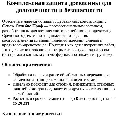
Комплексная защита древесины для
долговечности и безопасности
Обеспечьте надёжную защиту деревянных конструкций с
Сенеж Огнебио Проф
— профессиональным составом,
разработанным для комплексного воздействия на древесину.
Средство эффективно защищает от возгорания,
распространения пламени, гниения, плесени, синевы и
вредителей-древоточцев. Подходит как для внутренних работ,
так и для использования на открытом воздухе под навесом
(без прямого контакта с атмосферными осадками и грунтом).
Область применения:
Обработка новых и ранее обработанных деревянных
элементов антипиренами или антисептиками.
Идеально подходит для стропил, перекрытий, стеновых
панелей, фасадов под навесом и других конструктивных
частей зданий.
Расчётный срок огнезащиты — до
8 лет
, биозащиты —
до
20 лет
.
Ключевые
преимущества: