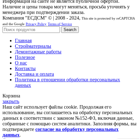
Информация на сайте не является публичной офертой.
Наличие и цены товара могут меняться, просьба уточнять у
менеджера при подтверждении заказа.
Компания "ЕСДСМ" © | 2008 - 2024,
This site is protected by reCAPTCHA
and the Google
Privacy Policy
Terms of Service
Search
Главная
Стройматериалы
Демонтажные работы
Полезное
О нас
Контакты
Доставка и оплата
Политика в отношении обработки персональных
данных
Корзина
закрыть
Наш сайт использует файлы cookie. Продолжая его
использование, вы соглашаетесь на обработку персональных
данных в соответствии с законом №152-ФЗ, включая данные,
собранные с помощью систем аналитики. Заполняя формы, вы
подтверждаете
согласие на обработку персональных
данных
.