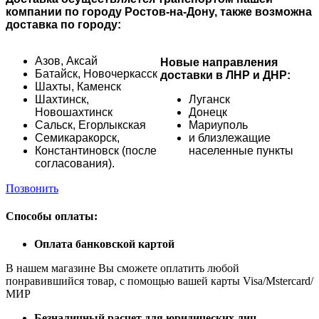
компании по городу Ростов-на-Дону, также возможна
доставка по городу:
Азов,
Аксай
Новые направления
Батайск,
Новочеркасск
доставки в ЛНР и ДНР:
Шахты,
Каменск
Шахтинск,
Луганск
Новошахтинск
Донецк
Сальск,
Егорлыкская
Мариуполь
Семикаракорск,
и близлежащие
Константиновск (после
населенные пункты
согласования).
Позвонить
Способы оплаты:
Оплата банковской картой
В нашем магазине Вы сможете оплатить любой
понравившийся товар, с помощью вашей карты Visa/Mstercard/
МИР
Безналичный расчет для юридических лиц