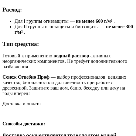
Расход:
Для I группы огнезащиты —
не менее 600 г/м²
.
Для II группы огнезащиты и биозащиты —
не менее 300
г/м²
.
Тип средства:
Готовый к применению
водный раствор
активных
неорганических компонентов. Не требует дополнительного
разбавления.
Сенеж Огнебио Проф
— выбор профессионалов, ценящих
качество, безопасность и долговечность при работе с
древесиной. Защитите ваш дом, баню, беседку или дачу на
годы вперёд!
Доставка и оплата
Способы доставки:
Доставка осуществляется транспортом нашей