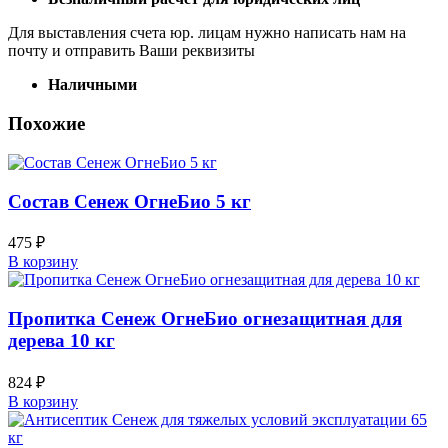
Для выставления счета юр. лицам нужно написать нам на
почту и отправить Ваши реквизиты
Наличными
Похожие
Состав Сенеж ОгнеБио 5 кг
475
₽
В корзину
Пропитка Сенеж ОгнеБио огнезащитная для
дерева 10 кг
824
₽
В корзину