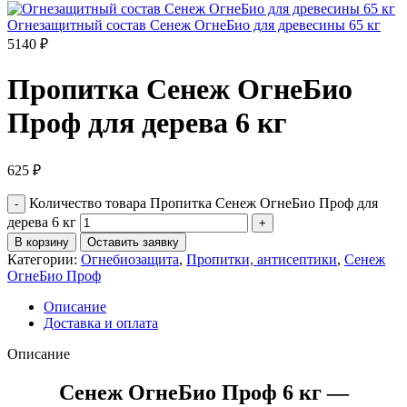
Огнезащитный состав Сенеж ОгнеБио для древесины 65 кг
5140
₽
Пропитка Сенеж ОгнеБио
Проф для дерева 6 кг
625
₽
Количество товара Пропитка Сенеж ОгнеБио Проф для
дерева 6 кг
В корзину
Оставить заявку
Категории:
Огнебиозащита
,
Пропитки, антисептики
,
Сенеж
ОгнеБио Проф
Описание
Доставка и оплата
Описание
Сенеж ОгнеБио Проф 6 кг —