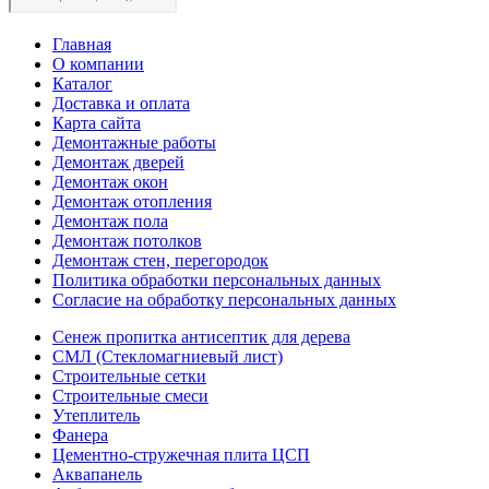
Главная
О компании
Каталог
Доставка и оплата
Карта сайта
Демонтажные работы
Демонтаж дверей
Демонтаж окон
Демонтаж отопления
Демонтаж пола
Демонтаж потолков
Демонтаж стен, перегородок
Политика обработки персональных данных
Согласие на обработку персональных данных
Сенеж пропитка антисептик для дерева
СМЛ (Стекломагниевый лист)
Строительные сетки
Строительные смеси
Утеплитель
Фанера
Цементно-стружечная плита ЦСП
Аквапанель