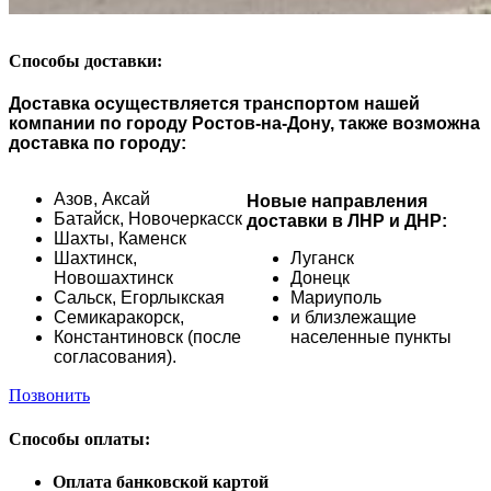
Способы доставки:
Доставка осуществляется транспортом нашей
компании по городу Ростов-на-Дону, также возможна
доставка по городу:
Азов,
Аксай
Новые направления
Батайск,
Новочеркасск
доставки в ЛНР и ДНР:
Шахты,
Каменск
Шахтинск,
Луганск
Новошахтинск
Донецк
Сальск,
Егорлыкская
Мариуполь
Семикаракорск,
и близлежащие
Константиновск (после
населенные пункты
согласования).
Позвонить
Способы оплаты:
Оплата банковской картой