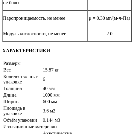
не более
Паропроницаемость, не менее
μ = 0.30 мг/(м•ч•Па)
Модуль кислотности, не менее
2.0
ХАРАКТЕРИСТИКИ
Размеры
Вес
15.87 кг
Количество шт. в
6
упаковке
Толщина
40 мм
Длина
1000 мм
Ширина
600 мм
Площадь в
3.6 м2
упаковке
Объём упаковки
0,144 м3
Изоляционные материалы
Акустические