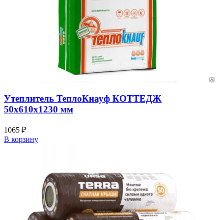
Утеплитель ТеплоКнауф КОТТЕДЖ
50х610х1230 мм
1065
₽
В корзину