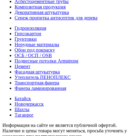
Асбестоцементные трубы
Композитная продукция
Декоративная штукатурка
Сенеж пропитка антисептик для дерева
Гидроизоляция
Гипсокартон
Грунтовки
Нерудные материалы
Обои под покраску
ОСБ / ОСП / OSB
Подвесные потолки Armstrong
Цемент
Фасадная штукатурка
Утеплитель ПЕНОПЛЕКС
Транспортная фанера
Фанера ламинированная
Батайск
Новочеркасск
Шахты
Таганрог
Информация на сайте не является публичной офертой.
Наличие и цены товара могут меняться, просьба уточнять у