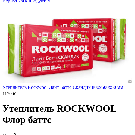
Вернуться к продуктам
Утеплитель Rockwool Лайт Баттс Скандик 800х600х50 мм
1170
₽
Утеплитель ROCKWOOL
Флор баттс