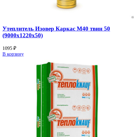
Утеплитель Изовер Каркас М40 твин 50
(9000х1220х50)
1095
₽
В корзину