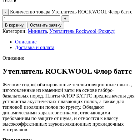
1625
₽
Количество товара Утеплитель ROCKWOOL Флор баттс
В корзину
Оставить заявку
Категории:
Минвата
,
Утеплитель Rockwool (Роквул)
Описание
Доставка и оплата
Описание
Утеплитель ROCKWOOL Флор баттс
Жесткие гидрофобизированные теплоизоляционные плиты,
изготовленные из каменной ваты на основе габбро-
базальтовых пород. Плиты ФЛОР БАТТС предназначены для
устройства акустических плавающих полов, а также для
тепловой изоляции полов по грунту. Обладают
динамическими характеристиками, отвечающими
требованиям по защите от шума, и относятся к классу
высокоэффективных звукоизоляционных прокладочных
материалов.