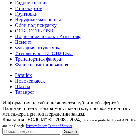
Гидроизоляция
Гипсокартон
Грунтовки
Нерудные материалы
Обои под покраску
ОСБ / ОСП / OSB
Подвесные потолки Armstrong
Цемент
Фасадная штукатурка
Утеплитель ПЕНОПЛЕКС
Транспортная фанера
Фанера ламинированная
Батайск
Новочеркасск
Шахты
Таганрог
Информация на сайте не является публичной офертой.
Наличие и цены товара могут меняться, просьба уточнять у
менеджера при подтверждении заказа.
Компания "ЕСДСМ" © | 2008 - 2024,
This site is protected by reCAPTCHA
and the Google
Privacy Policy
Terms of Service
Search