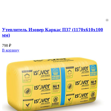
Утеплитель Изовер Каркас П37 (1170х610х100
мм)
798
₽
В корзину