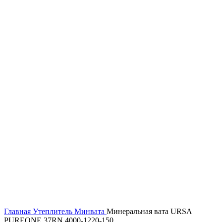
Главная
Утеплитель
Минвата
Минеральная вата URSA
PUREONE 37RN 4000-1220-150