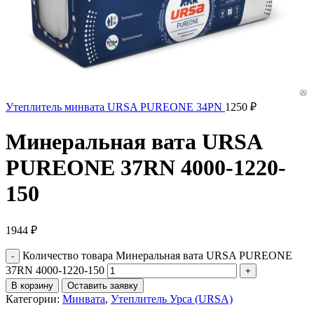
Утеплитель минвата URSA PUREONE 34PN
1250
₽
Минеральная вата URSA
PUREONE 37RN 4000-1220-
150
1944
₽
Количество товара Минеральная вата URSA PUREONE
37RN 4000-1220-150
В корзину
Оставить заявку
Категории:
Минвата
,
Утеплитель Урса (URSA)