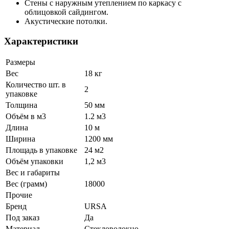
Стены с наружным утеплением по каркасу с
облицовкой сайдингом.
Акустические потолки.
Характеристики
Размеры
Вес
18 кг
Количество шт. в
2
упаковке
Толщина
50 мм
Объём в м3
1.2 м3
Длина
10 м
Ширина
1200 мм
Площадь в упаковке
24 м2
Объём упаковки
1,2 м3
Вес и габариты
Вес (грамм)
18000
Прочие
Бренд
URSA
Под заказ
Да
Материал
Стекловолокно