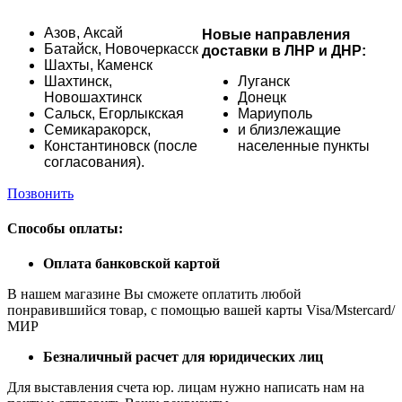
Азов,
Аксай
Новые направления
Батайск,
Новочеркасск
доставки в ЛНР и ДНР:
Шахты,
Каменск
Шахтинск,
Луганск
Новошахтинск
Донецк
Сальск,
Егорлыкская
Мариуполь
Семикаракорск,
и близлежащие
Константиновск (после
населенные пункты
согласования).
Позвонить
Способы оплаты:
Оплата банковской картой
В нашем магазине Вы сможете оплатить любой
понравившийся товар, с помощью вашей карты Visa/Mstercard/
МИР
Безналичный расчет для юридических лиц
Для выставления счета юр. лицам нужно написать нам на