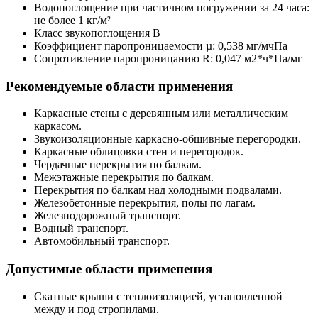
Водопоглощение при частичном погружении за 24 часа:
не более 1 кг/м²
Класс звукопоглощения В
Коэффициент паропроницаемости µ: 0,538 мг/мчПа
Сопротивление паропроницанию R: 0,047 м2*ч*Па/мг
Рекомендуемые области применения
Каркасные стены с деревянным или металлическим
каркасом.
Звукоизоляционные каркасно-обшивные перегородки.
Каркасные облицовки стен и перегородок.
Чердачные перекрытия по балкам.
Межэтажные перекрытия по балкам.
Перекрытия по балкам над холодными подвалами.
Железобетонные перекрытия, полы по лагам.
Железнодорожный транспорт.
Водный транспорт.
Автомобильный транспорт.
Допустимые области применения
Скатные крыши с теплоизоляцией, установленной
между и под стропилами.