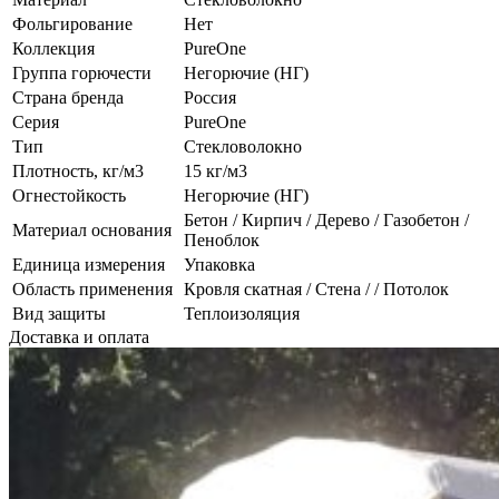
Фольгирование
Нет
Коллекция
PureOne
Группа горючести
Негорючие (НГ)
Страна бренда
Россия
Серия
PureOne
Тип
Стекловолокно
Плотность, кг/м3
15 кг/м3
Огнестойкость
Негорючие (НГ)
Бетон / Кирпич / Дерево / Газобетон /
Материал основания
Пеноблок
Единица измерения
Упаковка
Область применения
Кровля скатная / Стена / / Потолок
Вид защиты
Теплоизоляция
Доставка и оплата