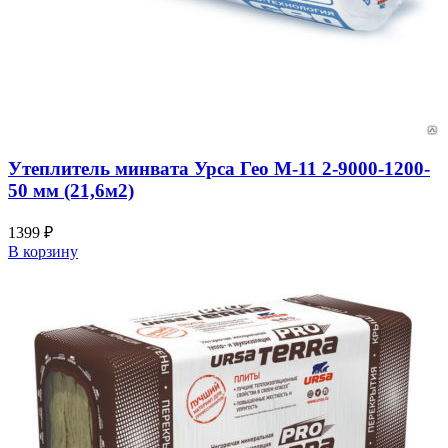
Утеплитель минвата Урса Гео М-11 2-9000-1200-
50 мм (21,6м2)
1399
₽
В корзину