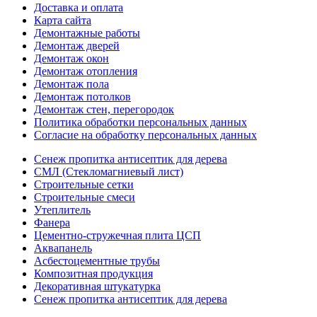
Доставка и оплата
Карта сайта
Демонтажные работы
Демонтаж дверей
Демонтаж окон
Демонтаж отопления
Демонтаж пола
Демонтаж потолков
Демонтаж стен, перегородок
Политика обработки персональных данных
Согласие на обработку персональных данных
Сенеж пропитка антисептик для дерева
СМЛ (Стекломагниевый лист)
Строительные сетки
Строительные смеси
Утеплитель
Фанера
Цементно-стружечная плита ЦСП
Аквапанель
Асбестоцементные трубы
Композитная продукция
Декоративная штукатурка
Сенеж пропитка антисептик для дерева