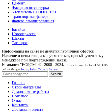
Цемент
Фасадная штукатурка
Утеплитель ПЕНОПЛЕКС
Транспортная фанера
Фанера ламинированная
Батайск
Новочеркасск
Шахты
Таганрог
Информация на сайте не является публичной офертой.
Наличие и цены товара могут меняться, просьба уточнять у
менеджера при подтверждении заказа.
Компания "ЕСДСМ" © | 2008 - 2024,
This site is protected by reCAPTCHA
and the Google
Privacy Policy
Terms of Service
Search
Главная
Стройматериалы
Демонтажные работы
Полезное
О нас
Контакты
Доставка и оплата