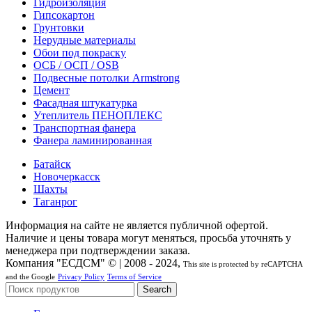
Гидроизоляция
Гипсокартон
Грунтовки
Нерудные материалы
Обои под покраску
ОСБ / ОСП / OSB
Подвесные потолки Armstrong
Цемент
Фасадная штукатурка
Утеплитель ПЕНОПЛЕКС
Транспортная фанера
Фанера ламинированная
Батайск
Новочеркасск
Шахты
Таганрог
Информация на сайте не является публичной офертой.
Наличие и цены товара могут меняться, просьба уточнять у
менеджера при подтверждении заказа.
Компания "ЕСДСМ" © | 2008 - 2024,
This site is protected by reCAPTCHA
and the Google
Privacy Policy
Terms of Service
Search