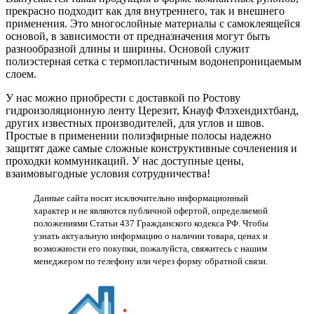
прекрасно подходит как для внутреннего, так и внешнего
применения. Это многослойные материалы с самоклеящейся
основой, в зависимости от предназначения могут быть
разнообразной длины и ширины. Основой служит
полиэстерная сетка с термопластичным водонепроницаемым
слоем.
У нас можно приобрести с доставкой по Ростову
гидроизоляционную ленту Церезит, Кнауф Флэхендихтбанд,
других известных производителей, для углов и швов.
Простые в применении полиэфирные полосы надежно
защитят даже самые сложные конструктивные сочленения и
проходки коммуникаций. У нас доступные цены,
взаимовыгодные условия сотрудничества!
Данные сайта носят исключительно информационный
характер и не являются публичной офертой, определяемой
положениями Статьи 437 Гражданского кодекса РФ. Чтобы
узнать актуальную информацию о наличии товара, ценах и
возможности его покупки, пожалуйста, свяжитесь с нашим
менеджером по телефону или через форму обратной связи.