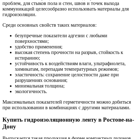
проблем, для стыков пола и стен, швов и точек выхода
коммуникаций целесообразно использовать материалы для
гидроизоляции.
Среди основных свойств таких материалов:
безупречные показатели адгезии с любыми
поверхностями;
удобство применения;
высокая степень прочности на разрыв, стойкость к
истиранию;
устойчивость к воздействиям влаги, ультрафиолета,
химикатам, перепадам температурных режимов;
эластичность: сохранение целостности даже при
разрушениях основания;
минимальная толщина;
экологичность.
Максимальных показателей герметичности можно добиться
при использовании в комбинациях с другими материалами.
Купить гидроизоляционную ленту в Ростове-на-
Дону
Выпускается такая продукция в форме компактных рулонов,