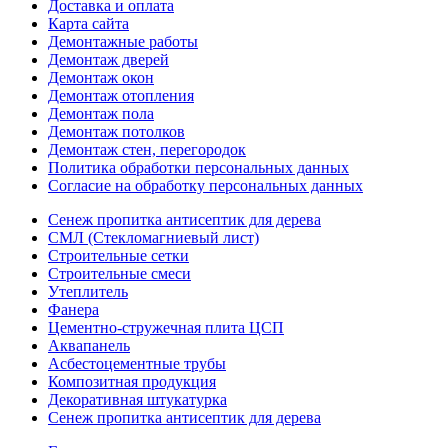
Доставка и оплата
Карта сайта
Демонтажные работы
Демонтаж дверей
Демонтаж окон
Демонтаж отопления
Демонтаж пола
Демонтаж потолков
Демонтаж стен, перегородок
Политика обработки персональных данных
Согласие на обработку персональных данных
Сенеж пропитка антисептик для дерева
СМЛ (Стекломагниевый лист)
Строительные сетки
Строительные смеси
Утеплитель
Фанера
Цементно-стружечная плита ЦСП
Аквапанель
Асбестоцементные трубы
Композитная продукция
Декоративная штукатурка
Сенеж пропитка антисептик для дерева