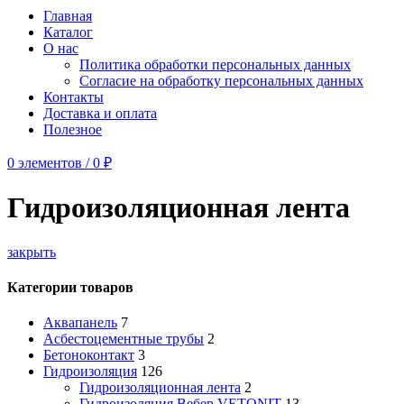
Главная
Каталог
О нас
Политика обработки персональных данных
Согласие на обработку персональных данных
Контакты
Доставка и оплата
Полезное
0
элементов
/
0
₽
Гидроизоляционная лента
закрыть
Категории товаров
Аквапанель
7
Асбестоцементные трубы
2
Бетоноконтакт
3
Гидроизоляция
126
Гидроизоляционная лента
2
Гидроизоляция Вебер VETONIT
13