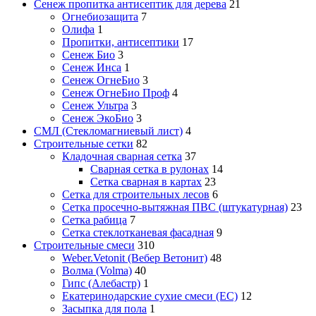
Сенеж пропитка антисептик для дерева
21
Огнебиозащита
7
Олифа
1
Пропитки, антисептики
17
Сенеж Био
3
Сенеж Инса
1
Сенеж ОгнеБио
3
Сенеж ОгнеБио Проф
4
Сенеж Ультра
3
Сенеж ЭкоБио
3
СМЛ (Стекломагниевый лист)
4
Строительные сетки
82
Кладочная сварная сетка
37
Сварная сетка в рулонах
14
Сетка сварная в картах
23
Сетка для строительных лесов
6
Сетка просечно-вытяжная ПВС (штукатурная)
23
Сетка рабица
7
Сетка стеклотканевая фасадная
9
Строительные смеси
310
Weber.Vetonit (Вебер Ветонит)
48
Волма (Volma)
40
Гипс (Алебастр)
1
Екатеринодарские сухие смеси (ЕС)
12
Засыпка для пола
1