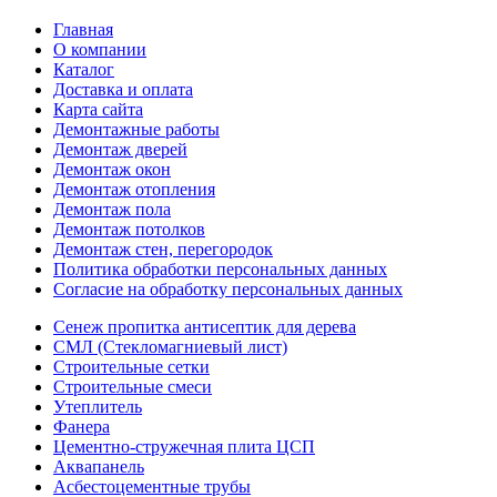
Главная
О компании
Каталог
Доставка и оплата
Карта сайта
Демонтажные работы
Демонтаж дверей
Демонтаж окон
Демонтаж отопления
Демонтаж пола
Демонтаж потолков
Демонтаж стен, перегородок
Политика обработки персональных данных
Согласие на обработку персональных данных
Сенеж пропитка антисептик для дерева
СМЛ (Стекломагниевый лист)
Строительные сетки
Строительные смеси
Утеплитель
Фанера
Цементно-стружечная плита ЦСП
Аквапанель
Асбестоцементные трубы