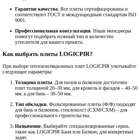
Гарантия качества
. Все плиты сертифицированы и
соответствуют ГОСТ и международным стандартам ISO
9001.
Профессиональная консультация
. Наши менеджеры
помогут подобрать нужный тип и количество
утеплителя для вашего проекта.
Как выбрать плиты LOGICPIR?
При выборе теплоизоляционных плит LOGICPIR учитывайте
следующие параметры:
Толщина плиты
. Для полов и балконов достаточно
плит толщиной 20–30 мм, для кровель и фасадов – 40–50
мм, а для бань – 30–50 мм.
Тип обкладки
. Фольгированные плиты (Ф/Ф) подходят
для бань и балконов, стеклохолст (СХМ/СХМ) – для
профессионального строительства.
Назначение
. Выбирайте специализированные серии,
такие как LOGICPIR Баня или Балкон, для конкретных
задач.