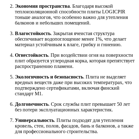
Экономия пространства
. Благодаря высокой
теплоизоляционной способности плиты LOGICPIR
тоньше аналогов, что особенно важно для утепления
балконов и небольших помещений.
Влагостойкость
. Закрытая ячеистая структура
обеспечивает водопоглощение менее 1%, что делает
материал устойчивым к влаге, грибку и гниению.
Огнестойкость
. При воздействии огня на поверхности
плит образуется углеродная корка, которая препятствует
распространению пламени.
Экологичность и безопасность
. Плита не выделяет
вредных веществ даже при высоких температурах, что
подтверждено сертификатами, включая финский
стандарт М1.
Долговечность
. Срок службы плит превышает 50 лет
без потери эксплуатационных характеристик.
Универсальность
. Плиты подходят для утепления
кровель, стен, полов, фасадов, бань и балконов, а также
для профессионального строительства.