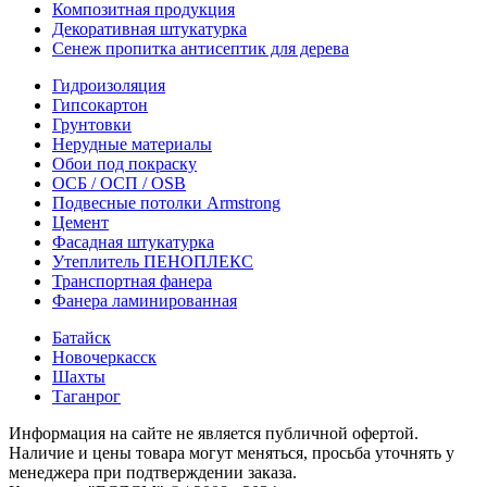
Композитная продукция
Декоративная штукатурка
Сенеж пропитка антисептик для дерева
Гидроизоляция
Гипсокартон
Грунтовки
Нерудные материалы
Обои под покраску
ОСБ / ОСП / OSB
Подвесные потолки Armstrong
Цемент
Фасадная штукатурка
Утеплитель ПЕНОПЛЕКС
Транспортная фанера
Фанера ламинированная
Батайск
Новочеркасск
Шахты
Таганрог
Информация на сайте не является публичной офертой.
Наличие и цены товара могут меняться, просьба уточнять у
менеджера при подтверждении заказа.