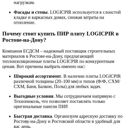
нагрузкам.
Фасады и стены
. LOGICPIR используется в слоистой
кладке и каркасных домах, снижая затраты на
отопление.
Почему стоит купить ПИР плиту LOGICPIR в
Ростове-на-Дону?
Компания ЕСДСМ – надежный поставщик строительных
материалов в Ростове-на-Дону, предлагающий
теплоизоляционные плиты LOGICPIR по конкурентным
ценам. Вот причины выбрать именно нас:
Широкий ассортимент
. В наличии плиты LOGICPIR
различной толщины (20–100 мм) и типов (Ф/Ф, СХМ/
СХМ, Баня, Балкон, Полы) для любых задач.
Выгодные условия
. Мы сотрудничаем напрямую с
Технониколь, что позволяет поставлять только
оригинальные панели ПИР.
Быстрая доставка
. Организуем адресную доставку по
Ростову-на-Дону и Ростовской области в удобный для
вас день.