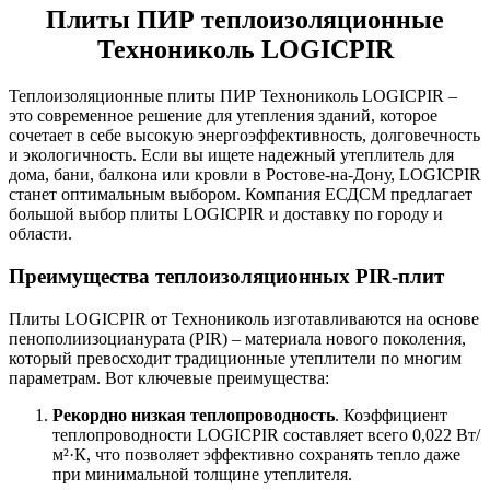
Плиты ПИР теплоизоляционные
Технониколь LOGICPIR
Теплоизоляционные плиты ПИР Технониколь LOGICPIR –
это современное решение для утепления зданий, которое
сочетает в себе высокую энергоэффективность, долговечность
и экологичность. Если вы ищете надежный утеплитель для
дома, бани, балкона или кровли в Ростове-на-Дону, LOGICPIR
станет оптимальным выбором. Компания ЕСДСМ предлагает
большой выбор плиты LOGICPIR и доставку по городу и
области.
Преимущества теплоизоляционных PIR-плит
Плиты LOGICPIR от Технониколь изготавливаются на основе
пенополиизоцианурата (PIR) – материала нового поколения,
который превосходит традиционные утеплители по многим
параметрам. Вот ключевые преимущества:
Рекордно низкая теплопроводность
. Коэффициент
теплопроводности LOGICPIR составляет всего 0,022 Вт/
м²·К, что позволяет эффективно сохранять тепло даже
при минимальной толщине утеплителя.