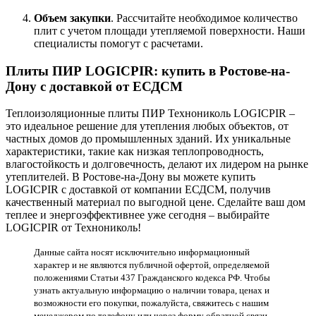
Объем закупки
. Рассчитайте необходимое количество
плит с учетом площади утепляемой поверхности. Наши
специалисты помогут с расчетами.
Плиты ПИР LOGICPIR: купить в Ростове-на-
Дону с доставкой от ЕСДСМ
Теплоизоляционные плиты ПИР Технониколь LOGICPIR –
это идеальное решение для утепления любых объектов, от
частных домов до промышленных зданий. Их уникальные
характеристики, такие как низкая теплопроводность,
влагостойкость и долговечность, делают их лидером на рынке
утеплителей. В Ростове-на-Дону вы можете купить
LOGICPIR с доставкой от компании ЕСДСМ, получив
качественный материал по выгодной цене. Сделайте ваш дом
теплее и энергоэффективнее уже сегодня – выбирайте
LOGICPIR от Технониколь!
Данные сайта носят исключительно информационный
характер и не являются публичной офертой, определяемой
положениями Статьи 437 Гражданского кодекса РФ. Чтобы
узнать актуальную информацию о наличии товара, ценах и
возможности его покупки, пожалуйста, свяжитесь с нашим
менеджером по телефону или через форму обратной связи.