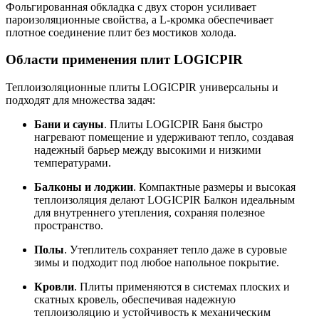
Фольгированная обкладка с двух сторон усиливает
пароизоляционные свойства, а L-кромка обеспечивает
плотное соединение плит без мостиков холода.
Области применения плит LOGICPIR
Теплоизоляционные плиты LOGICPIR универсальны и
подходят для множества задач:
Бани и сауны
. Плиты LOGICPIR Баня быстро
нагревают помещение и удерживают тепло, создавая
надежный барьер между высокими и низкими
температурами.
Балконы и лоджии
. Компактные размеры и высокая
теплоизоляция делают LOGICPIR Балкон идеальным
для внутреннего утепления, сохраняя полезное
пространство.
Полы
. Утеплитель сохраняет тепло даже в суровые
зимы и подходит под любое напольное покрытие.
Кровли
. Плиты применяются в системах плоских и
скатных кровель, обеспечивая надежную
теплоизоляцию и устойчивость к механическим