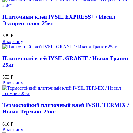
Плиточный клей IVSIL EXPRESS+ / Ивсил
Экспресс плюс 25кг
539
₽
В корзину
Плиточный клей IVSIL GRANIT / Ивсил Гранит
25кг
553
₽
В корзину
Термостойкий плиточный клей IVSIL TERMIX /
Ивсил Термикс 25кг
616
₽
В корзину