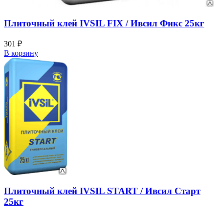
Плиточный клей IVSIL FIX / Ивсил Фикс 25кг
301
₽
В корзину
Плиточный клей IVSIL START / Ивсил Старт
25кг