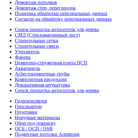
Демонтаж потолков
Демонтаж стен, перегородок
Политика обработки персональных данных
Согласие на обработку персональных данных
Сенеж пропитка антисептик для дерева
СМЛ (Стекломагниевый лист)
Строительные сетки
Строительные смеси
Утеплитель
Фанера
Цементно-стружечная плита ЦСП
Аквапанель
Асбестоцементные трубы
Композитная продукция
Декоративная штукатурка
Сенеж пропитка антисептик для дерева
Гидроизоляция
Гипсокартон
Грунтовки
Нерудные материалы
Обои под покраску
ОСБ / ОСП / OSB
Подвесные потолки Armstrong