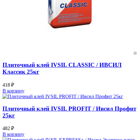
Плиточный клей IVSIL CLASSIC / ИВСИЛ
Классик 25кг
418
₽
В корзину
Плиточный клей IVSIL PROFIT / Ивсил Профит
25кг
482
₽
В корзину