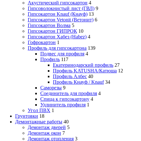
Акустический гипсокартон
4
Гипсоволокнистый лист (ГВЛ)
9
Гипсокартон Knauf (Кнауф)
13
Гипсокартон Vetonit (Ветонит)
6
Гипсокартон Волма
5
Гипсокартон ГИПРОК
10
Гипсокартон Хабез (Habez)
4
Гофрокартон
1
Профиль для гипсокартона
139
Подвес для профиля
4
Профиль
117
Екатеринодарский профиль
27
Профиль KATUSHA/Катюша
12
Профиль Албес
40
Профиль Кнауф / Knauf
34
Саморезы
9
Соединитель для профиля
4
Спица к гипсокартону
4
Удлинитель профиля
1
Угол ПВХ
1
Грунтовки
18
Демонтажные работы
40
Демонтаж дверей
5
Демонтаж окон
7
Демонтаж отопления
3