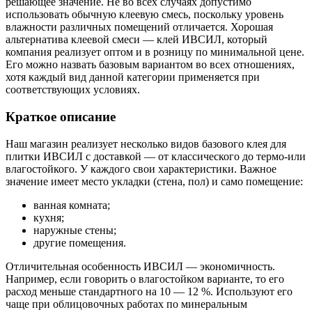
решающее значение. Не во всех случаях допустимо
использовать обычную клеевую смесь, поскольку уровень
влажности различных помещений отличается. Хорошая
альтернатива клеевой смеси — клей ИВСИЛ, который
компания реализует оптом и в розницу по минимальной цене.
Его можно назвать базовым вариантом во всех отношениях,
хотя каждый вид данной категории применяется при
соответствующих условиях.
Краткое описание
Наш магазин реализует несколько видов базового клея для
плитки ИВСИЛ с доставкой — от классического до термо-или
влагостойкого. У каждого свои характеристики. Важное
значение имеет место укладки (стена, пол) и само помещение:
ванная комната;
кухня;
наружные стены;
другие помещения.
Отличительная особенность ИВСИЛ — экономичность.
Например, если говорить о влагостойком варианте, то его
расход меньше стандартного на 10 — 12 %. Используют его
чаще при облицовочных работах по минеральным