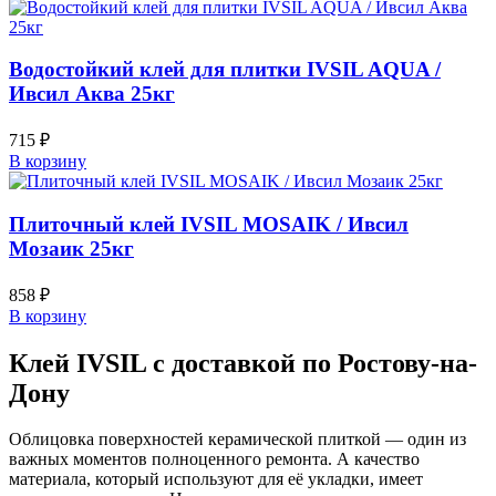
Водостойкий клей для плитки IVSIL AQUA /
Ивсил Аква 25кг
715
₽
В корзину
Плиточный клей IVSIL MOSAIK / Ивсил
Мозаик 25кг
858
₽
В корзину
Клей IVSIL с доставкой по Ростову-на-
Дону
Облицовка поверхностей керамической плиткой — один из
важных моментов полноценного ремонта. А качество
материала, который используют для её укладки, имеет