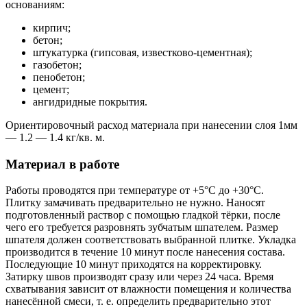
основаниям:
кирпич;
бетон;
штукатурка (гипсовая, известково-цементная);
газобетон;
пенобетон;
цемент;
ангидридные покрытия.
Ориентировочный расход материала при нанесении слоя 1мм
— 1.2 — 1.4 кг/кв. м.
Материал в работе
Работы проводятся при температуре от +5°С до +30°С.
Плитку замачивать предварительно не нужно. Наносят
подготовленный раствор с помощью гладкой тёрки, после
чего его требуется разровнять зубчатым шпателем. Размер
шпателя должен соответствовать выбранной плитке. Укладка
производится в течение 10 минут после нанесения состава.
Последующие 10 минут приходятся на корректировку.
Затирку швов производят сразу или через 24 часа. Время
схватывания зависит от влажности помещения и количества
нанесённой смеси, т. е. определить предварительно этот