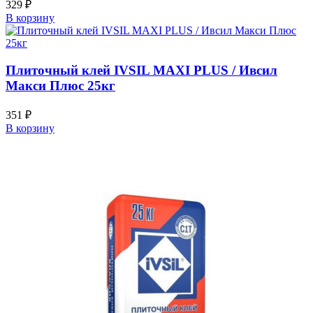
329
₽
В корзину
Плиточный клей IVSIL MAXI PLUS / Ивсил
Макси Плюс 25кг
351
₽
В корзину