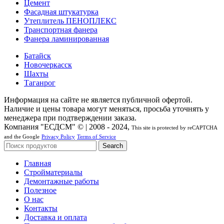
Цемент
Фасадная штукатурка
Утеплитель ПЕНОПЛЕКС
Транспортная фанера
Фанера ламинированная
Батайск
Новочеркасск
Шахты
Таганрог
Информация на сайте не является публичной офертой.
Наличие и цены товара могут меняться, просьба уточнять у
менеджера при подтверждении заказа.
Компания "ЕСДСМ" © | 2008 - 2024,
This site is protected by reCAPTCHA
and the Google
Privacy Policy
Terms of Service
Search
Главная
Стройматериалы
Демонтажные работы
Полезное
О нас
Контакты
Доставка и оплата