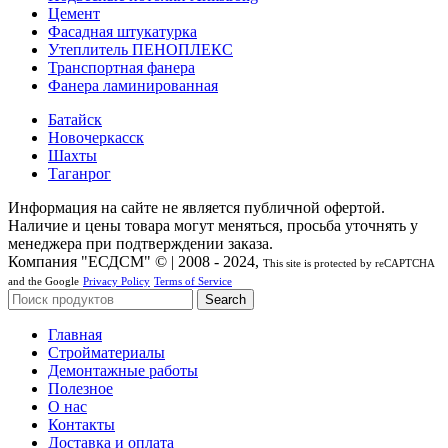
Цемент
Фасадная штукатурка
Утеплитель ПЕНОПЛЕКС
Транспортная фанера
Фанера ламинированная
Батайск
Новочеркасск
Шахты
Таганрог
Информация на сайте не является публичной офертой.
Наличие и цены товара могут меняться, просьба уточнять у
менеджера при подтверждении заказа.
Компания "ЕСДСМ" © | 2008 - 2024,
This site is protected by reCAPTCHA
and the Google
Privacy Policy
Terms of Service
Search
Главная
Стройматериалы
Демонтажные работы
Полезное
О нас
Контакты
Доставка и оплата