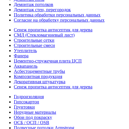
Демонтаж потолков
Демонтаж стен, перегородок
Политика обработки персональных данных
Согласие на обработку персональных данных
Сенеж пропитка антисептик для дерева
СМЛ (Стекломагниевый лист)
Строительные сетки
Строительные смеси
Утеплитель
Фанера
Цементно-стружечная плита ЦСП
Аквапанель
Асбестоцементные трубы
Композитная продукция
Декоративная штукатурка
Сенеж пропитка антисептик для дерева
Гидроизоляция
Гипсокартон
Грунтовки
Нерудные материалы
Обои под покраску
ОСБ / ОСП / OSB
Подвесные потолки Armstrong