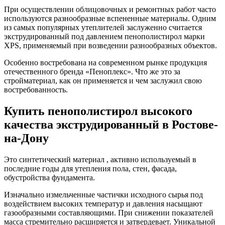
При осуществлении облицовочных и ремонтных работ часто
используются разнообразные вспененные материалы. Одним
из самых популярных утеплителей заслуженно считается
экструдированный под давлением пенополистирол марки
XPS, применяемый при возведении разнообразных объектов.
Особенно востребована на современном рынке продукция
отечественного бренда «Пеноплекс». Что же это за
стройматериал, как он применяется и чем заслужил свою
востребованность.
Купить пенополистирол высокого
качества экструдированный в Ростове-
на-Дону
Это синтетический материал , активно используемый в
последние годы для утепления пола, стен, фасада,
обустройства фундамента.
Изначально измельченные частички исходного сырья под
воздействием высоких температур и давления насыщают
газообразными составляющими. При снижении показателей
масса стремительно расширяется и затвердевает. Уникальной