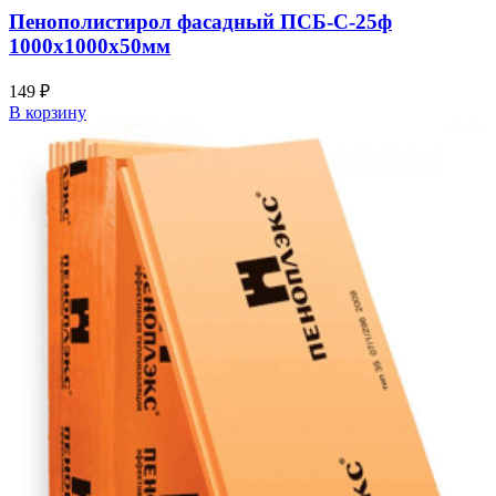
Пенополистирол фасадный ПСБ-С-25ф
1000х1000х50мм
149
₽
В корзину