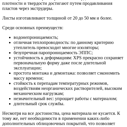
плотности и твердости достигают путем продавливания
пластов через экструдеры.
Листы изготавливают толщиной от 20 до 50 мм и более.
Среди основных преимуществ:
водонепроницаемость;
отличная теплопроводность: по данному критерию
утеплитель превосходит многие изоляторы;
безупречная паропроницаемость ЭППС;
устойчивость к деформациям: XPS прекрасно сохраняет
первоначальную форму даже после длительной
эксплуатации;
простота монтажа и демонтажа: позволяет сэкономить
массу времени;
стойкость к перепадам температурных режимов,
воздействиям неорганических растворителей, высоким
механическим нагрузкам;
незначительный вес: упрощает работы с материалом;
длительный срок службы.
Несмотря на все достоинства, цена материала не кусается. К
тому же, нет необходимости в применении каких-либо
дополнительных облицовочных покрытий, что позволяет